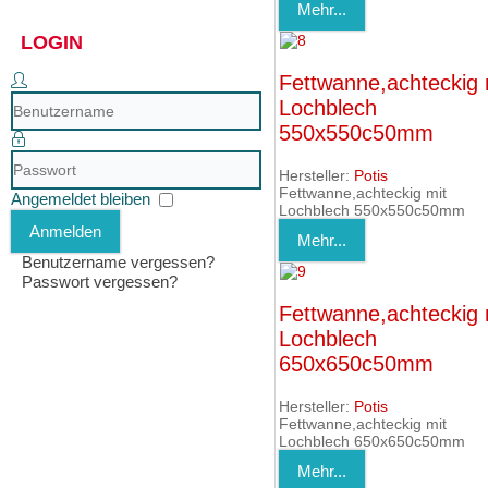
Mehr...
LOGIN
Fettwanne,achteckig 
Benutzername
Lochblech
550x550c50mm
Passwort
Hersteller:
Potis
Fettwanne,achteckig mit
Angemeldet bleiben
Lochblech 550x550c50mm
Anmelden
Mehr...
Benutzername vergessen?
Passwort vergessen?
Fettwanne,achteckig 
Lochblech
650x650c50mm
Hersteller:
Potis
Fettwanne,achteckig mit
Lochblech 650x650c50mm
Mehr...