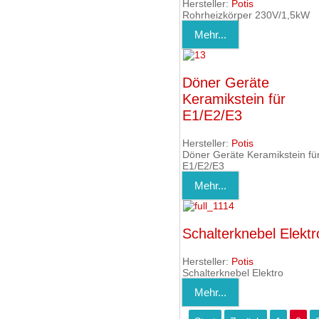
Hersteller:
Potis
Rohrheizkörper 230V/1,5kW
Mehr...
Döner Geräte
Keramikstein für
E1/E2/E3
Hersteller:
Potis
Döner Geräte Keramikstein fü
E1/E2/E3
Mehr...
Schalterknebel Elektr
Hersteller:
Potis
Schalterknebel Elektro
Mehr...