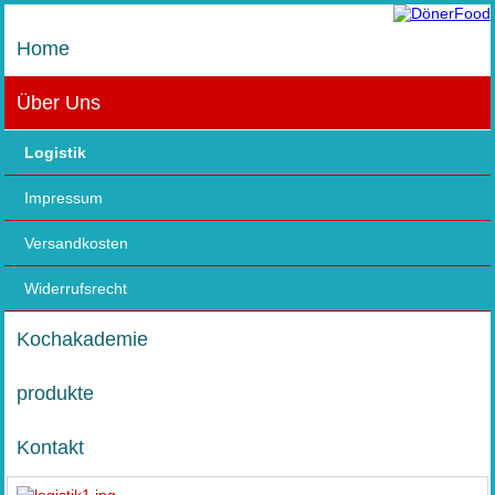
Home
Über Uns
Logistik
Impressum
Versandkosten
Widerrufsrecht
Kochakademie
produkte
Kontakt