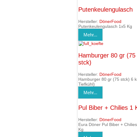
Putenkeulengulasch
Hersteller:
DönerFood
Putenkeulengulasch 1x5 Kg
Mehr...
Hamburger 80 gr (75
stck)
Hersteller:
DönerFood
Hamburger 80 gr (75 stck) 6 k
Tiefkühl)
Mehr...
Pul Biber + Chilies 1 
Hersteller:
DönerFood
Eura Döner Pul Biber + Chilies
Kg